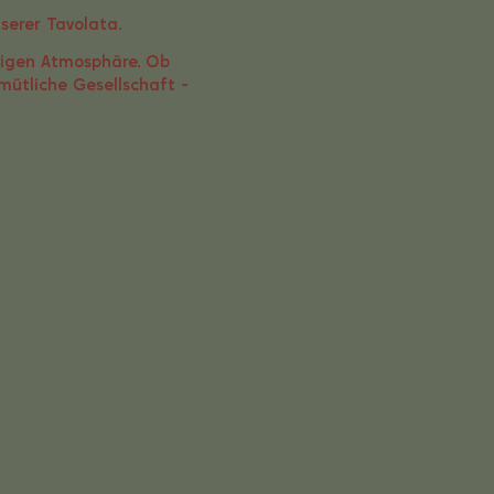
nserer Tavolata.
tigen Atmosphäre. Ob
mütliche Gesellschaft -