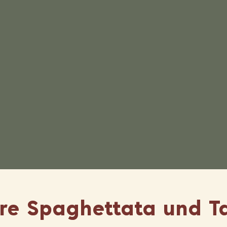
re Spaghettata und T