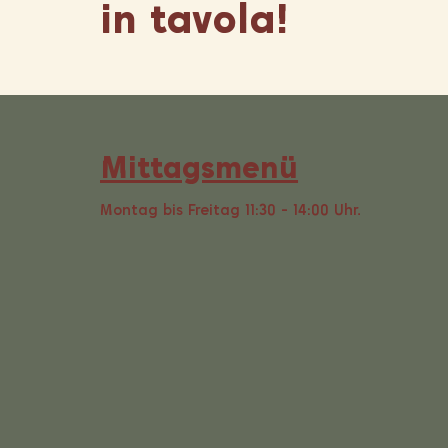
in tavola!
Mittagsmenü
Montag bis Freitag 11:30 - 14:00 Uhr.