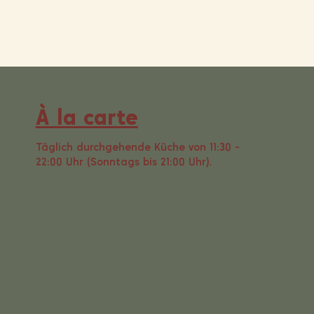
À la carte
Täglich durchgehende Küche von 11:30 -
22:00 Uhr (Sonntags bis 21:00 Uhr).