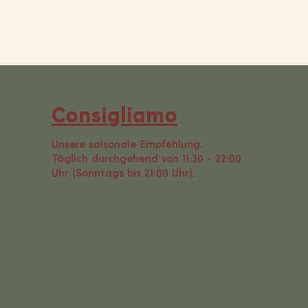
Consigliamo
Unsere saisonale Empfehlung.
Täglich durchgehend von 11:30 - 22:00
Uhr (Sonntags bis 21:00 Uhr).