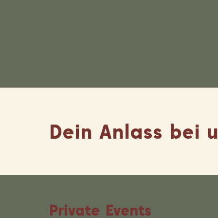
Dein Anlass bei 
Private Events