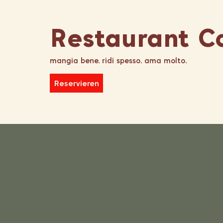
Restaurant C
mangia bene. ridi spesso. ama molto.
Reservieren