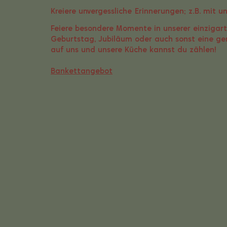
Kreiere unvergessliche Erinnerungen; z.B. mit u
Feiere besondere Momente in unserer einzigar
Geburtstag, Jubiläum oder auch sonst eine ge
auf uns und unsere Küche kannst du zählen!
Bankettangebot